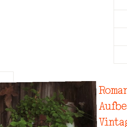
Roman
Aufb
Vinta