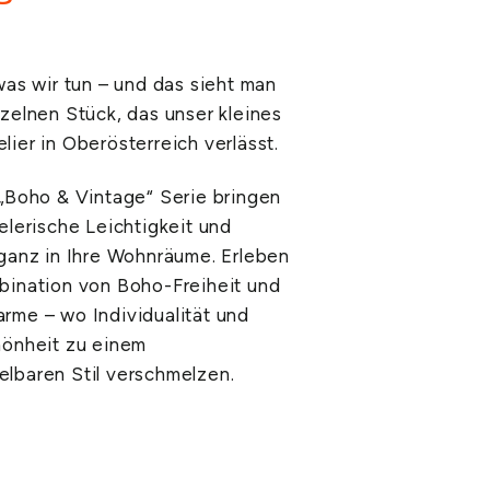
was wir tun – und das sieht man
zelnen Stück, das unser kleines
ier in Oberösterreich verlässt.
 „Boho & Vintage“ Serie bringen
elerische Leichtigkeit und
eganz in Ihre Wohnräume. Erleben
bination von Boho-Freiheit und
rme – wo Individualität und
hönheit zu einem
lbaren Stil verschmelzen.