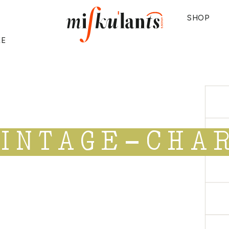
SHOP
KE
VINTAGE-CHA