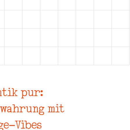
tik pur:
ewahrung mit
ge-Vibes