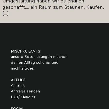
Umgestaltung haben wir es endlich
geschafft…. ein Raum zum Staunen, Kaufen,
[…]
MISCHKU'LANTS
unsere Betonlösungen machen
deinen Alltag schöner und
nachhaltiger.
ATELIER
Anfahrt
Anfrage senden
B2B/ Händler
SOCIAL